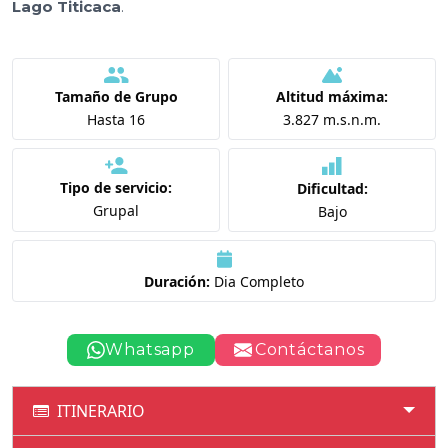
Lago Titicaca
.
Tamaño de Grupo
Altitud máxima:
Hasta 16
3.827 m.s.n.m.
Tipo de servicio:
Dificultad:
Grupal
Bajo
Duración:
Dia Completo
Whatsapp
Contáctanos
ITINERARIO