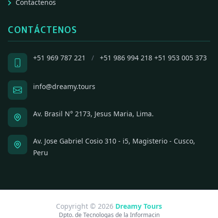
Contactenos
CONTÁCTENOS
+51 969 787 221
/
+51 986 994 218
+51 953 005 373
info@dreamy.tours
Av. Brasil N° 2173, Jesus Maria, Lima.
Av. Jose Gabriel Cosio 310 - i5, Magisterio - Cusco,
Peru
Copyright © 2026
Dreamy Tours
Dpto. de Tecnologas de la Informacin