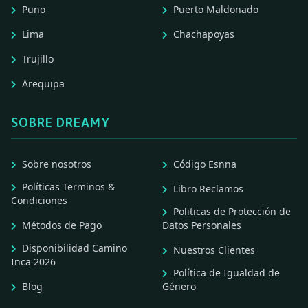
Puno
Puerto Maldonado
Lima
Chachapoyas
Trujillo
Arequipa
SOBRE DREAMY
Sobre nosotros
Código Esnna
Políticas Terminos &
Libro Reclamos
Condiciones
Politicas de Protección de
Métodos de Pago
Datos Personales
Disponibilidad Camino
Nuestros Clientes
Inca 2026
Política de Igualdad de
Blog
Género