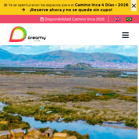
×
📅 Ya se aperturaron los espacios para el
Camino Inca 4 Días – 2026
.
¡Reserve ahora y no se quede sin cupo!
Disponibilidad Camino Inca 2026