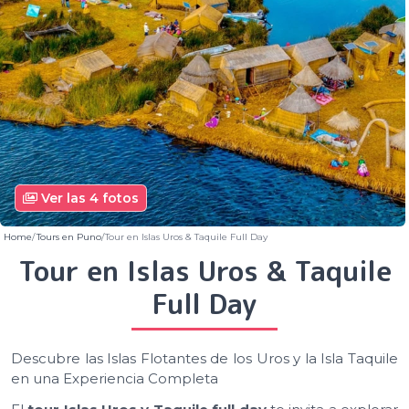
Ver las 4 fotos
Home
Tours en Puno
Tour en Islas Uros & Taquile Full Day
Tour en Islas Uros & Taquile
Full Day
Descubre las Islas Flotantes de los Uros y la Isla Taquile
en una Experiencia Completa