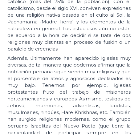
católico (más del 75% de la población). Con el
catolicismo, desde el siglo XVI, conviven expresiones
de una religión nativa basada en el culto al Sol, la
Pachamama (Madre Tierra) y los elementos de la
naturaleza en general. Los estudiosos aún no están
de acuerdo a la hora de decidir si se trata de dos
religiones muy distintas en proceso de fusión o un
paralelo de creencias.
Además, últimamente han aparecido iglesias muy
diversas, de tal manera que podemos afirmar que la
población peruana sigue siendo muy religiosa y que
el porcentaje de ateos y agnósticos declarados es
muy bajo. Tenemos, por ejemplo, iglesias
protestantes fruto del trabajo de misioneros
norteamericanos y europeos. Asimismo, testigos de
Jehová, mormones, adventistas, budistas,
musulmanes, hindúes, Hare Khrishnas, etc. También
han surgido religiones modernas, como el grupo
peruano Israelitas del Nuevo Pacto (que tiene la
particularidad de participar siempre en las