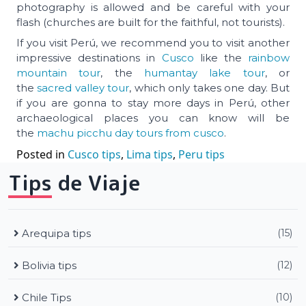
photography is allowed and be careful with your
flash (churches are built for the faithful, not tourists).
If you visit Perú, we recommend you to visit another
impressive destinations in
Cusco
like the
rainbow
mountain tour
, the
humantay lake tour
, or
the
sacred valley tour
, which only takes one day. But
if you are gonna to stay more days in Perú, other
archaeological places you can know will be
the
machu picchu day tours from cusco
.
Posted in
Cusco tips
,
Lima tips
,
Peru tips
Tips de Viaje
Arequipa tips
(15)
Bolivia tips
(12)
Chile Tips
(10)