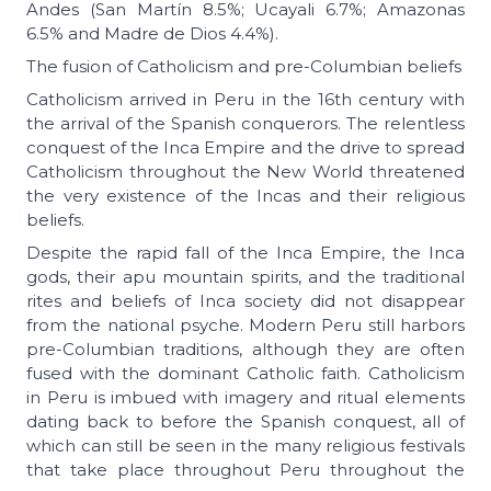
Andes (San Martín 8.5%; Ucayali 6.7%; Amazonas
6.5% and Madre de Dios 4.4%).
The fusion of Catholicism and pre-Columbian beliefs
Catholicism arrived in Peru in the 16th century with
the arrival of the Spanish conquerors. The relentless
conquest of the Inca Empire and the drive to spread
Catholicism throughout the New World threatened
the very existence of the Incas and their religious
beliefs.
Despite the rapid fall of the Inca Empire, the Inca
gods, their apu mountain spirits, and the traditional
rites and beliefs of Inca society did not disappear
from the national psyche. Modern Peru still harbors
pre-Columbian traditions, although they are often
fused with the dominant Catholic faith. Catholicism
in Peru is imbued with imagery and ritual elements
dating back to before the Spanish conquest, all of
which can still be seen in the many religious festivals
that take place throughout Peru throughout the