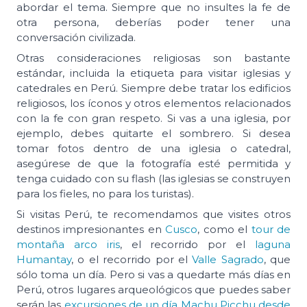
abordar el tema. Siempre que no insultes la fe de
otra persona, deberías poder tener una
conversación civilizada.
Otras consideraciones religiosas son bastante
estándar, incluida la etiqueta para visitar iglesias y
catedrales en Perú. Siempre debe tratar los edificios
religiosos, los íconos y otros elementos relacionados
con la fe con gran respeto. Si vas a una iglesia, por
ejemplo, debes quitarte el sombrero. Si desea
tomar fotos dentro de una iglesia o catedral,
asegúrese de que la fotografía esté permitida y
tenga cuidado con su flash (las iglesias se construyen
para los fieles, no para los turistas).
Si visitas Perú, te recomendamos que visites otros
destinos impresionantes en
Cusco
, como el
tour de
montaña arco iris
, el recorrido por el
laguna
Humantay
, o el recorrido por el
Valle Sagrado
, que
sólo toma un día. Pero si vas a quedarte más días en
Perú, otros lugares arqueológicos que puedes saber
serán las
excursiones de un día Machu Picchu desde