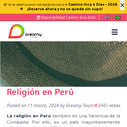
×
📅 Ya se aperturaron los espacios para el
Camino Inca 4 Días – 2026
.
¡Reserve ahora y no se quede sin cupo!
Disponibilidad Camino Inca 2026
Religión en Perú
Posted on
11 marzo, 2024
by
Dreamy Tours
2451 vistas
La religión en Perú
también es una herencia de la
Conquista; Por ello, es un país mayoritariamente