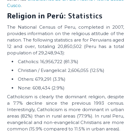
Cusco
.
Religion in Perú
: Statistics
The National Census of Peru, completed in 2007,
provides information on the religious attitude of the
nation. The following statistics are for Peruvians aged
12 and over, totaling 20,850,502 (Peru has a total
population of 29,248,943):
Catholics: 16,956,722 (81.3%)
Christian / Evangelical: 2,606,055 (12.5%)
Others: 679,291 (3.3%)
None: 608,434 (2.9%)
Catholicism is clearly the dominant religion, despite
a 7.7% decline since the previous 1993 census.
Interestingly, Catholicism is more dominant in urban
areas (82%) than in rural areas (77.9%). In rural Peru,
evangelical and non-evangelical Christians are more
common (15.9% compared to 11.5% in urban areas).