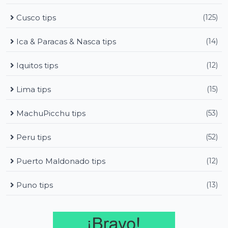
Cusco tips
(125)
Ica & Paracas & Nasca tips
(14)
Iquitos tips
(12)
Lima tips
(15)
MachuPicchu tips
(53)
Peru tips
(52)
Puerto Maldonado tips
(12)
Puno tips
(13)