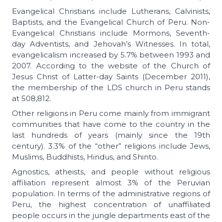
Evangelical Christians include Lutherans, Calvinists,
Baptists, and the Evangelical Church of Peru. Non-
Evangelical Christians include Mormons, Seventh-
day Adventists, and Jehovah’s Witnesses. In total,
evangelicalism increased by 5.7% between 1993 and
2007. According to the website of the Church of
Jesus Christ of Latter-day Saints (December 2011),
the membership of the LDS church in Peru stands
at 508,812.
Other religions in Peru come mainly from immigrant
communities that have come to the country in the
last hundreds of years (mainly since the 19th
century). 3.3% of the “other” religions include Jews,
Muslims, Buddhists, Hindus, and Shinto.
Agnostics, atheists, and people without religious
affiliation represent almost 3% of the Peruvian
population. In terms of the administrative regions of
Peru, the highest concentration of unaffiliated
people occurs in the jungle departments east of the