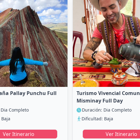
aña Pallay Punchu Full
Turismo Vivencial Comun
Misminay Full Day
 Dia Completo
Duración: Dia Completo
: Baja
Dificultad: Baja
Ver Itinerario
Ver Itinerario