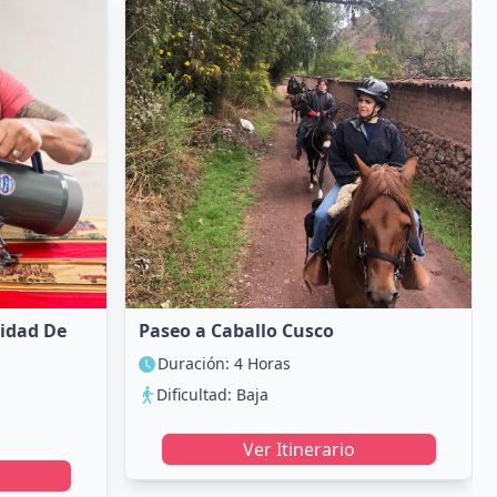
idad De
Paseo a Caballo Cusco
Duración: 4 Horas
Dificultad: Baja
Ver Itinerario