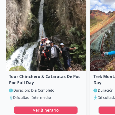
Tour Chinchero & Cataratas De Poc
Trek Mont
Poc Full Day
Day
Duración: Dia Completo
Duración:
Dificultad: Intermedio
Dificultad
Ver Itinerario