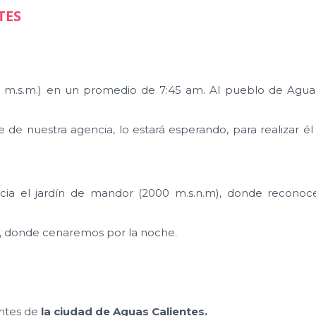
TES
0 m.s.m.) en un promedio de 7:45 am. Al pueblo de Aguas
de nuestra agencia, lo estará esperando, para realizar él 
ia el jardín de mandor (2000 m.s.n.m), donde reconoc
, donde cenaremos por la noche.
entes de
la ciudad de Aguas Calientes.