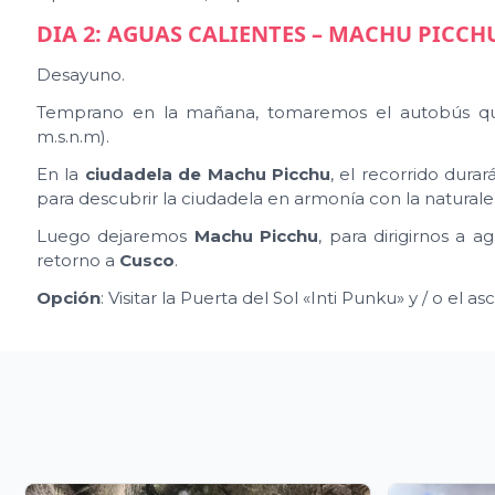
DIA 2: AGUAS CALIENTES – MACHU PICCH
Desayuno.
Temprano en la mañana, tomaremos el autobús qu
m.s.n.m).
En la
ciudadela de Machu Picchu
, el recorrido dura
para descubrir la ciudadela en armonía con la naturalez
Luego dejaremos
Machu Picchu
, para dirigirnos a 
retorno a
Cusco
.
Opción
: Visitar la Puerta del Sol «Inti Punku» y / o el