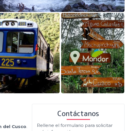
Contáctanos
Rellene el formulario para solicitar
n del Cusco
.