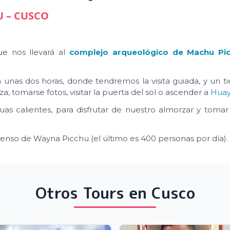
U – CUSCO
e nos llevará al
complejo arqueológico de Machu Pi
rá unas dos horas, donde tendremos la visita guiada, y un t
a, tomarse fotos, visitar la puerta del sol o ascender a
Huay
aguas calientes, para disfrutar de nuestro almorzar y tomar
 ascenso de Wayna Picchu (el último es 400 personas por día).
Otros Tours en Cusco