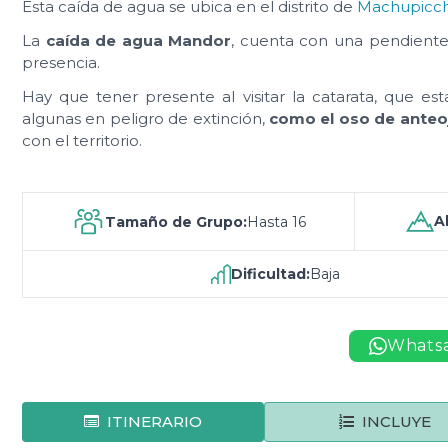
Esta caída de agua se ubica en el distrito de
Machupicc
La
caída de agua Mandor
, cuenta con una pendiente d
presencia.
Hay que tener presente al visitar la catarata, que est
algunas en peligro de extinción,
como el oso de anteo
con el territorio.
A
Tamaño de Grupo:
Hasta 16
Dificultad:
Baja
Whats
ITINERARIO
INCLUYE