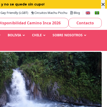
×
 y no se quede sin cupo!
Gay Friendly (LGBT)
Circuitos Machu Picchu
Blog
Disponibilidad Camino Inca 2026
Contacto
BOLIVIA
CHILE
SOBRE NOSOTROS