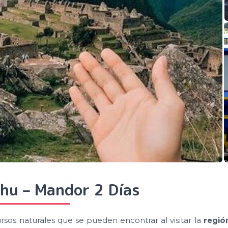
hu – Mandor 2 Días
ursos naturales que se pueden encontrar al visitar la
regió