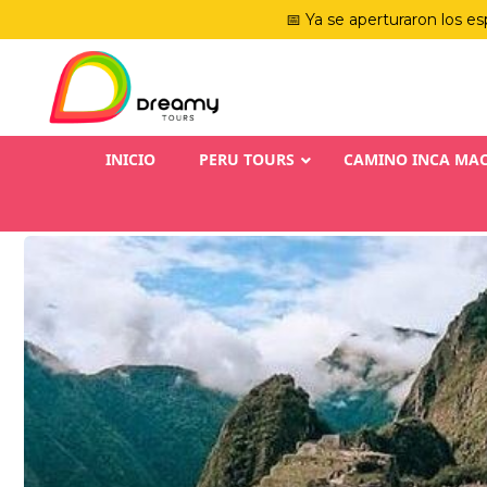
📅 Ya se aperturaron los es
INICIO
PERU TOURS
CAMINO INCA MA