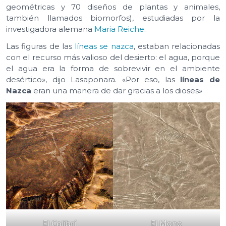
geométricas y 70 diseños de plantas y animales,
también llamados biomorfos), estudiadas por la
investigadora alemana
Maria Reiche
.
Las figuras de las
líneas se nazca
, estaban relacionadas
con el recurso más valioso del desierto: el agua, porque
el agua era la forma de sobrevivir en el ambiente
desértico», dijo Lasaponara. «Por eso, las
líneas de
Nazca
eran una manera de dar gracias a los dioses»
El Colibrí
El Mono