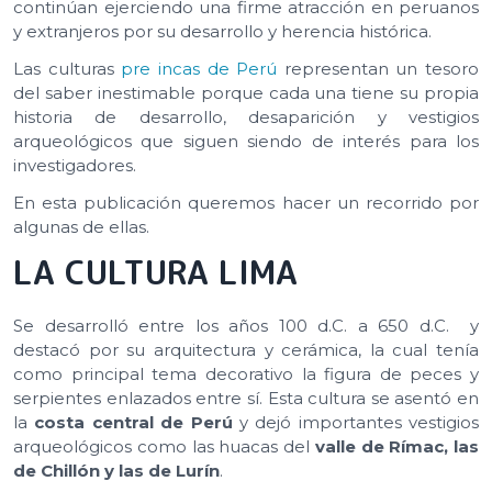
continúan ejerciendo una firme atracción en peruanos
y extranjeros por su desarrollo y herencia histórica.
Las culturas
pre incas de Perú
representan un tesoro
del saber inestimable porque cada una tiene su propia
historia de desarrollo, desaparición y vestigios
arqueológicos que siguen siendo de interés para los
investigadores.
En esta publicación queremos hacer un recorrido por
algunas de ellas.
LA CULTURA LIMA
Se desarrolló entre los años 100 d.C. a 650 d.C. y
destacó por su arquitectura y cerámica, la cual tenía
como principal tema decorativo la figura de peces y
serpientes enlazados entre sí. Esta cultura se asentó en
la
costa central de Perú
y dejó importantes vestigios
arqueológicos como las huacas del
valle de Rímac, las
de Chillón y las de Lurín
.