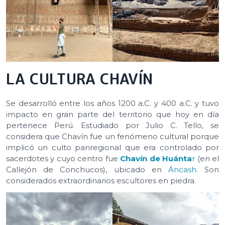
LA CULTURA CHAVÍN
Se desarrolló entre los años 1200 a.C. y 400 a.C. y tuvo
impacto en gran parte del territorio que hoy en día
pertenece Perú. Estudiado por Julio C. Tello, se
considera que Chavín fue un fenómeno cultural porque
implicó un culto panregional que era controlado por
sacerdotes y cuyo centro fue
Chavín de Huánta
r
(en el
Callejón de Conchucos), ubicado en
Áncash
. Son
considerados extraordinarios escultores en piedra.