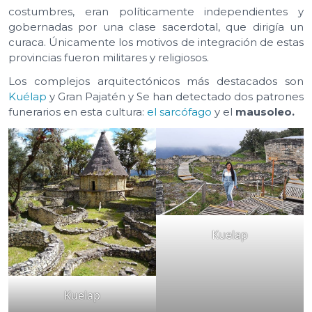
costumbres, eran políticamente independientes y
gobernadas por una clase sacerdotal, que dirigía un
curaca. Únicamente los motivos de integración de estas
provincias fueron militares y religiosos.
Los complejos arquitectónicos más destacados son
Kuélap
y Gran Pajatén y Se han detectado dos patrones
funerarios en esta cultura:
el sarcófago
y el
mausoleo.
Kuelap
Kuelap