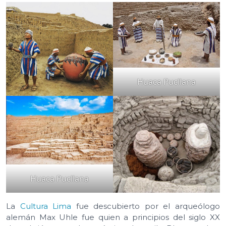
Huaca Pucllana
Huaca Pucllana
La
Cultura Lima
fue descubierto por el arqueólogo
alemán Max Uhle fue quien a principios del siglo XX