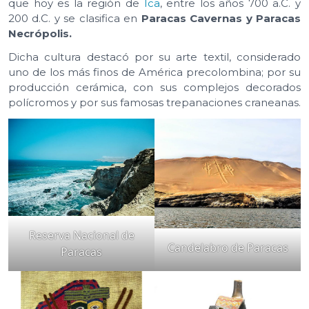
que hoy es la región de
Ica
, entre los años 700 a.C. y
200 d.C. y se clasifica en
Paracas Cavernas y Paracas
Necrópolis.
Dicha cultura destacó por su arte textil, considerado
uno de los más finos de América precolombina; por su
producción cerámica, con sus complejos decorados
polícromos y por sus famosas trepanaciones craneanas.
Reserva Nacional de
Candelabro de Paracas
Paracas