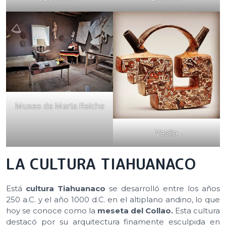
Museo de Maria Reiche
Vasija
LA CULTURA TIAHUANACO
Está
cultura Tiahuanaco
se desarrolló entre los años
250 a.C. y el año 1000 d.C. en el altiplano andino, lo que
hoy se conoce como la
meseta del Collao.
Esta cultura
destacó por su arquitectura finamente esculpida en