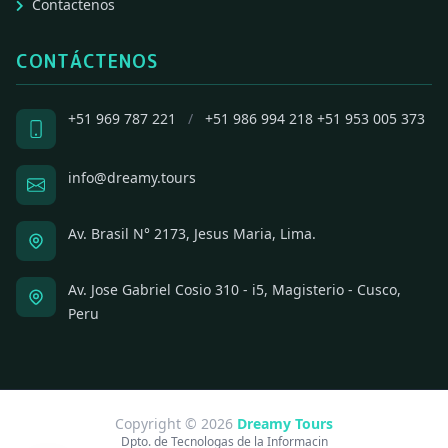
Contactenos
CONTÁCTENOS
+51 969 787 221
/
+51 986 994 218
+51 953 005 373
info@dreamy.tours
Av. Brasil N° 2173, Jesus Maria, Lima.
Av. Jose Gabriel Cosio 310 - i5, Magisterio - Cusco,
Peru
Copyright © 2026
Dreamy Tours
Dpto. de Tecnologas de la Informacin