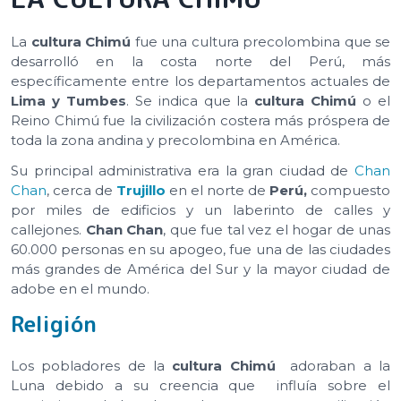
La
cultura Chimú
fue una cultura precolombina que se
desarrolló en la costa norte del Perú, más
específicamente entre los departamentos actuales de
Lima y Tumbes
. Se indica que la
cultura Chimú
o el
Reino Chimú fue la civilización costera más próspera de
toda la zona andina y precolombina en América.
Su principal administrativa era la gran ciudad de
Chan
Chan
, cerca de
Trujillo
en el norte de
Perú,
compuesto
por miles de edificios y un laberinto de calles y
callejones.
Chan Chan
, que fue tal vez el hogar de unas
60.000 personas en su apogeo, fue una de las ciudades
más grandes de América del Sur y la mayor ciudad de
adobe en el mundo.
Religión
Los pobladores de la
cultura Chimú
adoraban a la
Luna debido a su creencia que influía sobre el