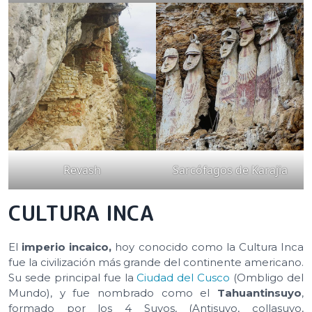
Revash
Sarcófagos de Karajia
CULTURA INCA
El
imperio incaico,
hoy conocido como la Cultura Inca
fue la civilización más grande del continente americano.
Su sede principal fue la
Ciudad del Cusco
(Ombligo del
Mundo), y fue nombrado como el
Tahuantinsuyo
,
formado por los 4 Suyos, (Antisuyo, collasuyo,