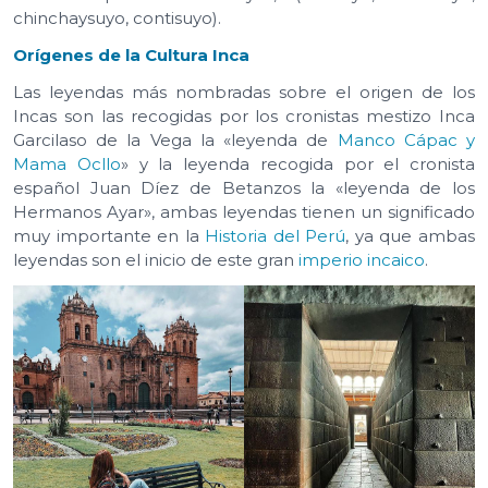
chinchaysuyo, contisuyo).
Orígenes de la Cultura Inca
Las leyendas más nombradas sobre el origen de los
Incas son las recogidas por los cronistas mestizo Inca
Garcilaso de la Vega la «leyenda de
Manco Cápac y
Mama Ocllo
» y la leyenda recogida por el cronista
español Juan Díez de Betanzos la «leyenda de los
Hermanos Ayar», ambas leyendas tienen un significado
muy importante en la
Historia del Perú
, ya que ambas
leyendas son el inicio de este gran
imperio incaico
.