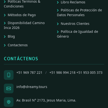
Políticas Terminos &
Libro Reclamos
Condiciones
Politicas de Protección de
Métodos de Pago
Datos Personales
Disponibilidad Camino
Nuestros Clientes
Inca 2026
Política de Igualdad de
Blog
Género
Contactenos
CONTÁCTENOS
+51 969 787 221
/
+51 986 994 218
+51 953 005 373
info@dreamy.tours
Av. Brasil N° 2173, Jesus Maria, Lima.