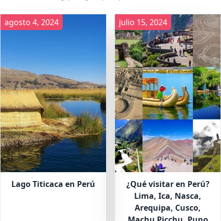
agosto 4, 2024
julio 15, 2024
Lago Titicaca en Perú
¿Qué visitar en Perú?
Lima, Ica, Nasca,
Arequipa, Cusco,
Machu Picchu, Puno