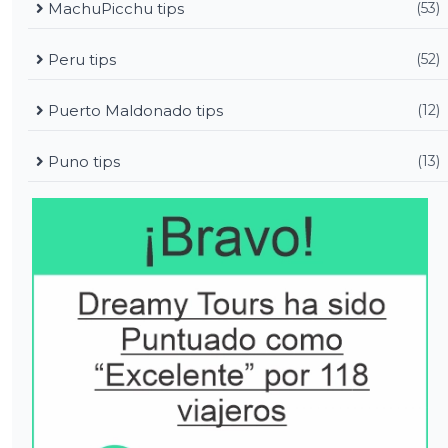
MachuPicchu tips
(53)
Peru tips
(52)
Puerto Maldonado tips
(12)
Puno tips
(13)