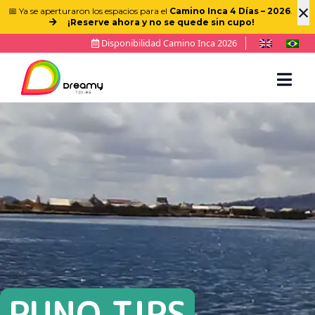
×
📅 Ya se aperturaron los espacios para el
Camino Inca 4 Días – 2026
.
¡Reserve ahora y no se quede sin cupo!
Disponibilidad Camino Inca 2026
PUNO TIPS