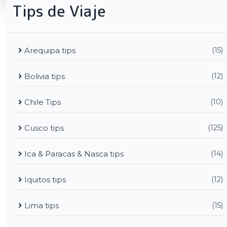
Tips de Viaje
Arequipa tips
(15)
Bolivia tips
(12)
Chile Tips
(10)
Cusco tips
(125)
Ica & Paracas & Nasca tips
(14)
Iquitos tips
(12)
Lima tips
(15)