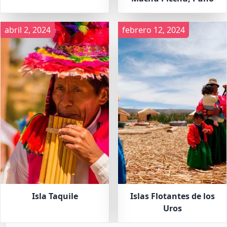
abril 2, 2024
febrero 12, 2024
Isla Taquile
Islas Flotantes de los
Uros