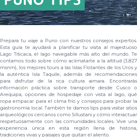
Prepara tu viaje a Puno con nuestros consejos expertos.
Esta guía te ayudará a planificar tu visita al majestuoso
Lago Titicaca, el lago navegable más alto del mundo. Te
contamos todo sobre cómo aclimatarte a la altitud (3,827
msnm), los mejores tours a las Islas Flotantes de los Uros y
la auténtica Isla Taquile, además de recomendaciones
para disfrutar de la rica cultura aimara. Encontrarás
información práctica sobre transporte desde Cusco o
Arequipa, opciones de hospedaje con vista al lago, qué
ropa empacar para el clima frío y consejos para probar la
gastronomía local. También te damos tips para visitar sitios
arqueológicos cercanos como Sillustani y cómo interactuar
respetuosamente con las comunidades locales. Vive una
experiencia única en esta región llena de historia,
tradiciones vivas y paisajes que quitan el aliento.