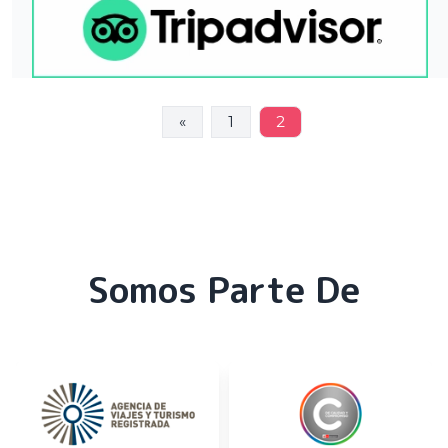
«
1
2
Somos Parte De