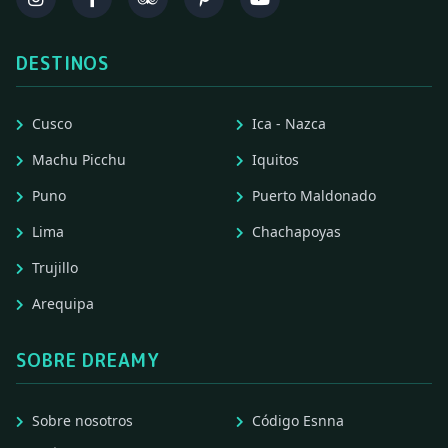
DESTINOS
Cusco
Ica - Nazca
Machu Picchu
Iquitos
Puno
Puerto Maldonado
Lima
Chachapoyas
Trujillo
Arequipa
SOBRE DREAMY
Sobre nosotros
Código Esnna