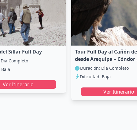
el Sillar Full Day
Tour Full Day al Cañón de
desde Arequipa – Cóndor
 Dia Completo
Duración: Dia Completo
: Baja
Dificultad: Baja
Ver Itinerario
Ver Itinerario