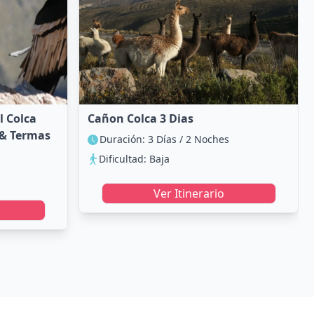
l Colca
Cañon Colca 3 Dias
 & Termas
Duración: 3 Días / 2 Noches
Dificultad: Baja
Ver Itinerario