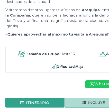
destacados de la ciudad.
Visitaremos distintos lugares turísticos de
Arequipa
, ent
la Compañía
, que en su bella fachada anuncia la den
del Pozo y al final una magnífica vista de la ciudad, vis
Iglesia).
¿
Quieres aprovechar al máximo tu visita a Arequipa?
A
Tamaño de Grupo:
Hasta 16
Dificultad:
Baja
Whats
ITINERARIO
INCLUYE