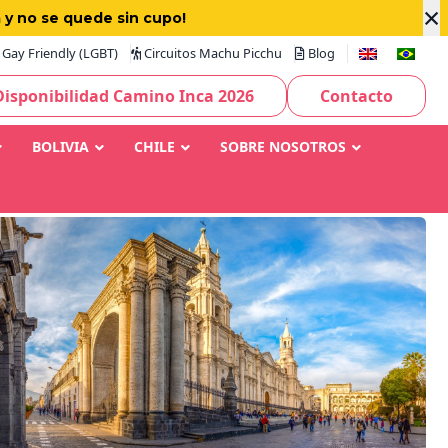
×
 y no se quede sin cupo!
Gay Friendly (LGBT)
Circuitos Machu Picchu
Blog
Disponibilidad Camino Inca 2026
Contacto
BOLIVIA
CHILE
SOBRE NOSOTROS