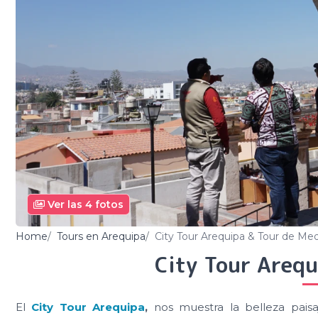
Ver las 4 fotos
Home
Tours en Arequipa
City Tour Arequipa & Tour de Med
City Tour Arequ
El
City Tour Arequipa
,
nos muestra la belleza paisa