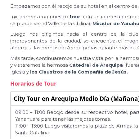
Empezamos con él recojo de su hotel en el centro de
Iniciaremos con nuestro
tour
, con un interesante rec
se puede ver el Valle de la Chilina),
Mirador de Yanah
Luego nos dirigimos hacia el centro de la ciu
impresionantes de la ciudad, se encuentra el magn
alberga a las monjas de Arequipeñas durante más de 
Más tarde, continuaremos nuestra visita por la hermo
y visitaremos la hermosa
Catedral de Arequipa
(fuera
Iglesia y
los Claustros de la Compañía de Jesús.
Horarios de Tour
City Tour en Arequipa Medio Día (Mañana
09:00 – 11:00 Recojo desde su respectivo hotel, pa
Yanahuara para tener las mejores tomas.
11:00 – 13:00 Luego visitaremos la plaza de Armas, la
Santa Catalina.