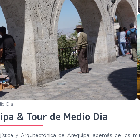
io Dia
ipa & Tour de Medio Dia
jística y Arquitectónica de Arequipa; además de los m