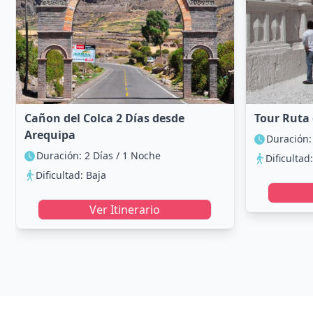
Cañon del Colca 2 Días desde
Tour Ruta d
Arequipa
Duración:
Duración: 2 Días / 1 Noche
Dificultad
Dificultad: Baja
Ver Itinerario